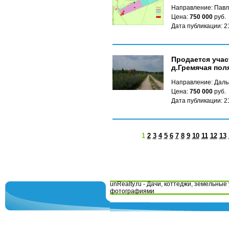
Направление: Павл
Цена:
750 000
руб.
Дата публикации: 2
Продается учас
д.Гремячая пол
Направление: Даль
Цена:
750 000
руб.
Дата публикации: 2
1
2
3
4
5
6
7
8
9
10
11
12
13
unRealty.ru - Дачи, коттеджи, земельные 
фотографиями