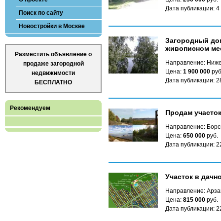
Дата публикации: 4
Поиск по сайту
Новостройки в Москве
Загородный дом
живописном ме
Разместить объявление о
Направление: Ниже
продаже загородной
Цена:
1 900 000
руб
недвижимости
Дата публикации: 2
БЕСПЛАТНО
Рекомендуем
Продам участок
Направление: Борс
Цена:
650 000
руб.
Дата публикации: 2
Участок в дачн
Направление: Арза
Цена:
815 000
руб.
Дата публикации: 2