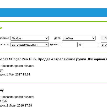
ь
вление
дата
ать по
цена от
до
толет Stinger Pen Gun. Продаем стреляющие ручки. Шикарная
: Новосибирская область
уб.
ции: 1 Мая 2017 15:24
чу
: Новосибирская область
0
руб.
ции: 2 Июля 2016 17:29