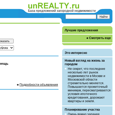
База предложений загородной недвижимости
Лучшие предложения
Смотреть еще
Это интересно
Новый взгляд на жизнь за
 вещь
городом
Не секрет, что последние
несколько лет рынок
недвижимости в Москве и
Московской области
стремительно меняется.
Подробности объявления
Повышается прожиточный
минимум, пересматриваются
условия ипотечного
кредитования, дорожают
квартиры и земля.
Планирование участка
Очень важно заранее