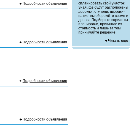
спланировать свой участок.
Подробности объявления
Зная, где будут расположены
дорожки, ступени, дворики-
патио, вы сбережёте время и
деньги. Подберите варианты
планировки, прикиньте их
стоимость и лишь за тем
принимайте решение.
Читать еще
Подробности объявления
Подробности объявления
Подробности объявления