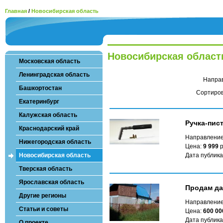
Главная
/
Новосибирская область
Новосибирская област
Московская область
Ленинградская область
Напра
Башкортостан
Сортиров
Екатеринбург
Калужская область
Ручка-пис
Краснодарский край
Направление
Нижегородская область
Цена:
9 999
р
Новосибирская область
Дата публика
Тверская область
Ярославская область
Продам да
Другие регионы
Направление
Статьи и советы
Цена:
600 00
Дата публика
О проекте