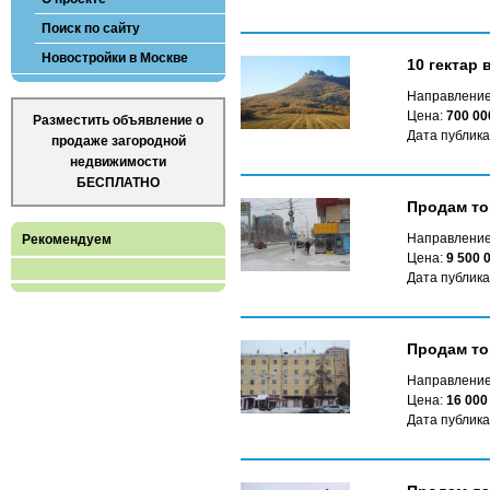
Поиск по сайту
Новостройки в Москве
10 гектар 
Направление
Цена:
700 00
Разместить объявление о
Дата публика
продаже загородной
недвижимости
БЕСПЛАТНО
Продам то
Направление
Рекомендуем
Цена:
9 500 
Дата публика
Продам то
Направление
Цена:
16 000
Дата публика