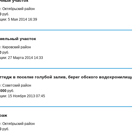
чный участок
: Октябрьский район
0
руб.
ции: 5 Мая 2014 16:39
мельный участок
: Кировский район
0
руб.
ции: 27 Марта 2014 14:33
ттедж в поселке голубой залив, берег обского водохронилищ
: Советский район
 000
руб.
ции: 15 Ноября 2013 07:45
раж
: Октябрьский район
0
руб.