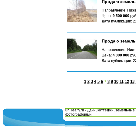
Продаю земель
Направление: Ниже
Цена:
9 500 000
руб
Дата публикации: 2
Продаю земель
Направление: Ниже
Цена:
4 000 000
руб
Дата публикации: 2
1
2
3
4
5
6
7
8
9
10
11
12
13
unRealty.ru - Дачи, коттеджи, земельные 
фотографиями