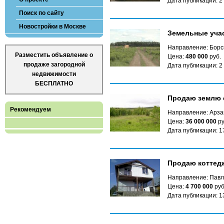
Дата публикации: 2
Поиск по сайту
Новостройки в Москве
Земельные уча
Направление: Борс
Разместить объявление о
Цена:
480 000
руб.
продаже загородной
Дата публикации: 2
недвижимости
БЕСПЛАТНО
Продаю землю с
Рекомендуем
Направление: Арза
Цена:
36 000 000
ру
Дата публикации: 1
Продаю коттед
Направление: Павл
Цена:
4 700 000
руб
Дата публикации: 1