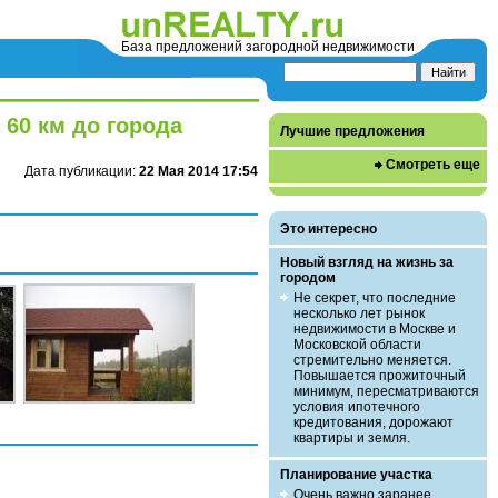
База предложений загородной недвижимости
 60 км до города
Лучшие предложения
Смотреть еще
Дата публикации:
22 Мая 2014 17:54
Это интересно
Новый взгляд на жизнь за
городом
Не секрет, что последние
несколько лет рынок
недвижимости в Москве и
Московской области
стремительно меняется.
Повышается прожиточный
минимум, пересматриваются
условия ипотечного
кредитования, дорожают
квартиры и земля.
Планирование участка
Очень важно заранее