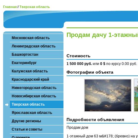
Главная
/
Тверская область
Продам дачу 1-этажный 
Московская область
Ленинградская область
Башкортостан
Стоимость
Екатеринбург
1 500 000 руб.
или
0 $
по курсу 0.00 руб
Калужская область
Фотографии объекта
Краснодарский край
Нижегородская область
Новосибирская область
Тверская область
Ярославская область
Подробности объявления
Другие регионы
Продам дом
Статьи и советы
1-этажный дом 63 м&#178; (бревно) на у
О проекте