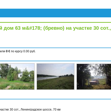
дом 63 м&#178; (бревно) на участке 30 сот.,
. или
0 €
по курсу 0.00 руб.
частке 30 сот., Ленинградское шоссе, 70 км