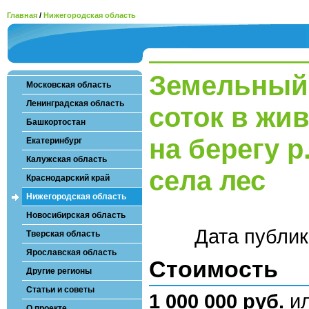
Главная
/
Нижегородская область
Земельный 
Московская область
Ленинградская область
соток в жи
Башкортостан
на берегу р
Екатеринбург
Калужская область
села лес
Краснодарский край
Нижегородская область
Новосибирская область
Дата публи
Тверская область
Ярославская область
Стоимость
Другие регионы
Статьи и советы
1 000 000 руб.
и
О проекте