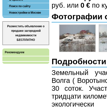
руб. или
0 €
по ку
Поиск по сайту
Новостройки в Москве
Фотографии 
Разместить объявление о
продаже загородной
недвижимости
БЕСПЛАТНО
Рекомендуем
Подробности
Земельный уча
Волга ( Воротынс
30 соток. Учас
тридцати километ
экологическ