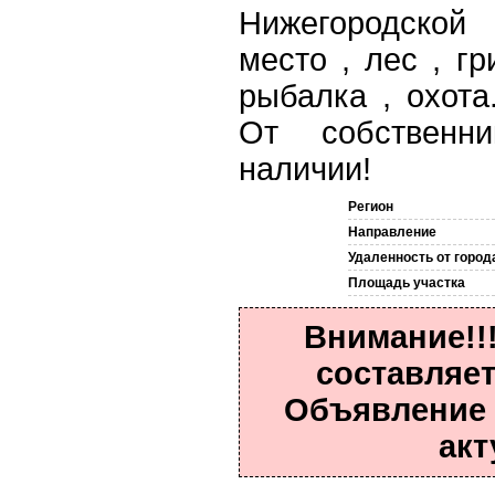
Нижегородской
место , лес , гр
рыбалка , охота
От собственн
наличии!
Регион
Направление
Удаленность от город
Площадь участка
Внимание!!
составляет
Объявление 
акт