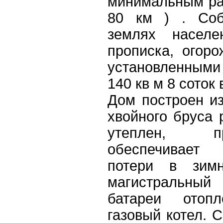
минимальным ра
80 км ) . Соб
землях населе
прописка, огор
установленными
140 кв м 8 соток
Дом построен из
хвойного бруса 
утеплен, пр
обеспечивает
потери в зимн
магистральны
батареи отопл
газовый котел. 