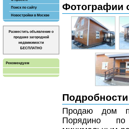
Фотографии 
Поиск по сайту
Новостройки в Москве
Разместить объявление о
продаже загородной
недвижимости
БЕСПЛАТНО
Рекомендуем
Подробности
Продаю дом п
Порядино п