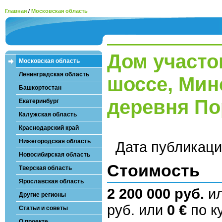
Главная
/
Московская область
Дом участо
Московская область
Ленинградская область
шоссе, Мин
Башкортостан
деревня П
Екатеринбург
Калужская область
Краснодарский край
Нижегородская область
Дата публикац
Новосибирская область
Стоимость
Тверская область
Ярославская область
2 200 000 руб.
и
Другие регионы
руб. или
0 €
по ку
Статьи и советы
О проекте