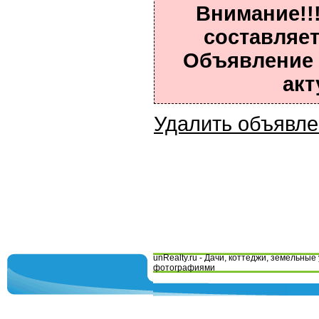
Внимание!!
составляет
Объявление 
акт
Удалить объявл
unRealty.ru - Дачи, коттеджи, земельные 
фотографиями