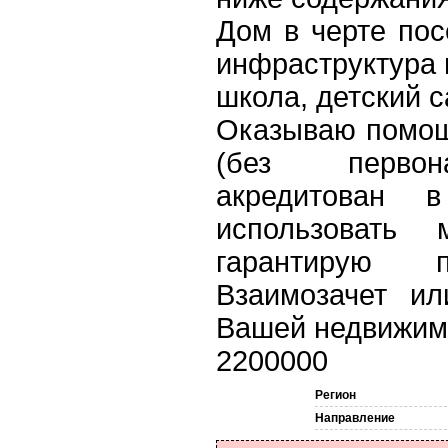
Дом в черте пос
инфраструктура 
школа, детский с
Оказываю помощ
(без первона
акредитован 
использовать 
гарантирую п
Взаимозачет и
Вашей недвижим
2200000
Регион
Направление