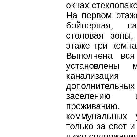
окнах стеклопак
На первом этаж
бойлерная, с
столовая зоны,
этаже три комна
Выполнена вся
установлены м
канализация 
дополнительных
заселению и
проживанию.
коммунальных 
только за свет и
ниже содержания