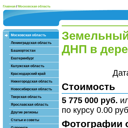
Главная
/
Московская область
Земельный 
Московская область
Ленинградская область
ДНП в дере
Башкортостан
Екатеринбург
Калужская область
Дат
Краснодарский край
Нижегородская область
Стоимость
Новосибирская область
Тверская область
5 775 000 руб.
и
Ярославская область
по курсу 0.00 руб
Другие регионы
Статьи и советы
Фотографии 
О проекте