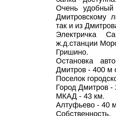
Очень удобный 
Дмитровскому л
так и из Дмитров
Электричка Са
ж.д.станции Мор
Гришино.
Остановка авто
Дмитров - 400 м 
Поселок городско
Город Дмитров - 
МКАД - 43 км.
Алтуфьево - 40 м
Собственность.