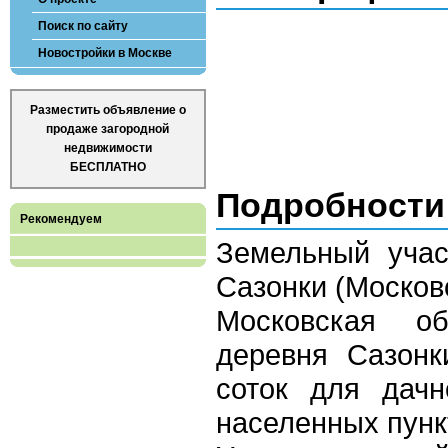
Поиск по сайту
Новостройки в Москве
Разместить объявление о
продаже загородной
недвижимости
БЕСПЛАТНО
Подробности
Рекомендуем
Земельный учас
Сазонки (Москов
Московская об
деревня Сазонк
соток для дачн
населенных пунк