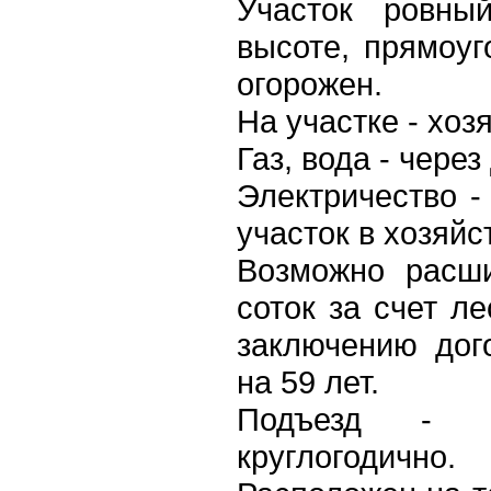
Участок ровны
высоте, прямоуг
огорожен.
На участке - хоз
Газ, вода - через
Электричество -
участок в хозяйс
Возможно расши
соток за счет л
заключению дог
на 59 лет.
Подъезд - а
круглогодично.