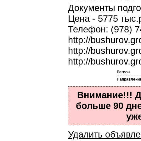
Документы подго
Цена - 5775 тыс
Телефон: (978) 
http://bushurov.g
http://bushurov.g
http://bushurov.g
Регион
Направлени
Внимание!!! 
больше 90 дн
уж
Удалить объявл