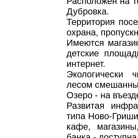
Расположен на т
Дубровка.
Территория посе
охрана, пропуск
Имеются магазин
детские площад
интернет.
Экологически 
лесом смешанны
Озеро - на въезд
Развитая инфра
типа Ново-Гришин
кафе, магазины
банка - доступна